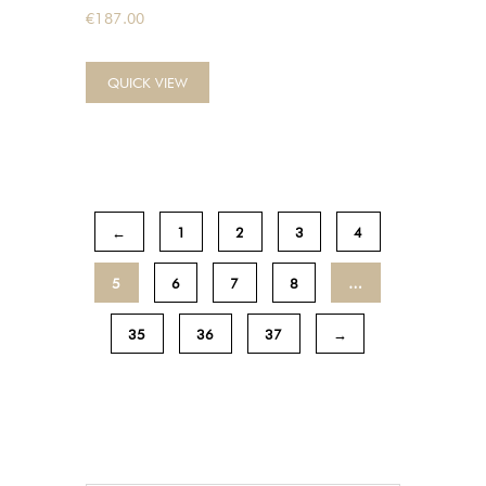
€
187.00
QUICK VIEW
←
1
2
3
4
5
6
7
8
…
35
36
37
→