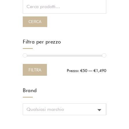
CERCA
Filtra per prezzo
FILTRA
Prezzo:
€50
—
€1,490
Brand