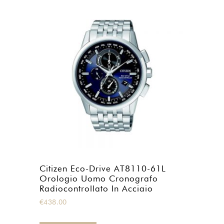
Citizen Eco-Drive AT8110-61L
Orologio Uomo Cronografo
Radiocontrollato In Acciaio
€
438.00