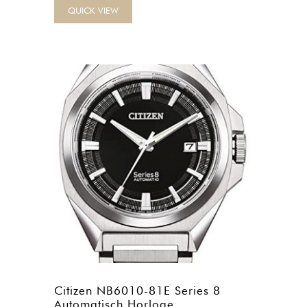
QUICK VIEW
Citizen NB6010-81E Series 8
Automatisch Horloge