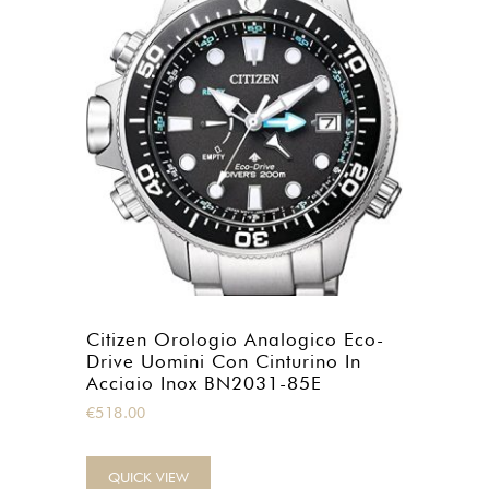
Citizen Orologio Analogico Eco-
Drive Uomini Con Cinturino In
Acciaio Inox BN2031-85E
€
518.00
QUICK VIEW