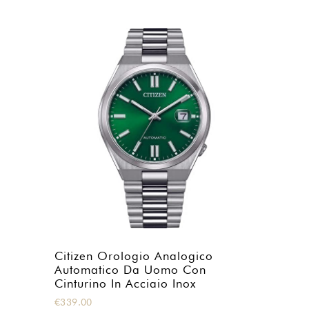
Citizen Orologio Analogico
Automatico Da Uomo Con
Cinturino In Acciaio Inox
€
339.00