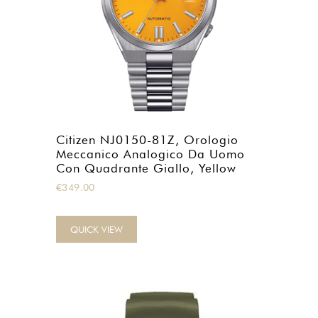
Citizen NJ0150-81Z, Orologio
Meccanico Analogico Da Uomo
Con Quadrante Giallo, Yellow
€
349.00
QUICK VIEW