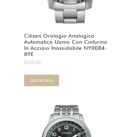
Citizen Orologio Analogico
Automatico Uomo Con Cinturino
In Acciaio Inossidabile NY0084-
89E
€
253.00
QUICK VIEW