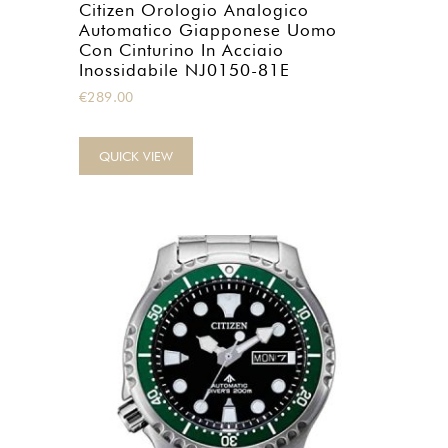
Citizen Orologio Analogico
Automatico Giapponese Uomo
Con Cinturino In Acciaio
Inossidabile NJ0150-81E
€
289.00
QUICK VIEW