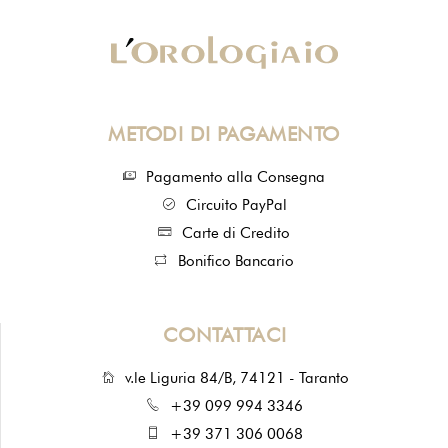
METODI DI PAGAMENTO
Pagamento alla Consegna
Circuito PayPal
Carte di Credito
Bonifico Bancario
CONTATTACI
v.le Liguria 84/B, 74121 - Taranto
+39 099 994 3346
+39 371 306 0068