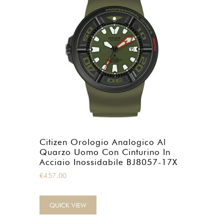
Citizen Orologio Analogico Al
Quarzo Uomo Con Cinturino In
Acciaio Inossidabile BJ8057-17X
€
457.00
QUICK VIEW