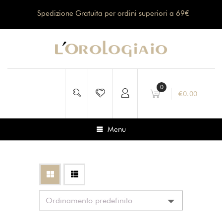
Spedizione Gratuita per ordini superiori a 69€
0
€
0.00
Menu