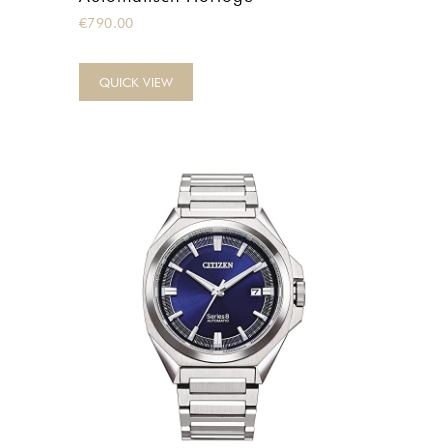
€
790.00
QUICK VIEW