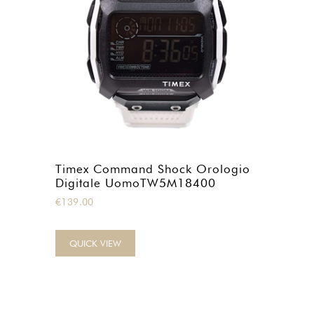
Timex Command Shock Orologio
Digitale UomoTW5M18400
€
139.00
QUICK VIEW