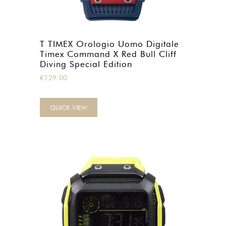
T TIMEX Orologio Uomo Digitale
Timex Command X Red Bull Cliff
Diving Special Edition
€
129.00
QUICK VIEW