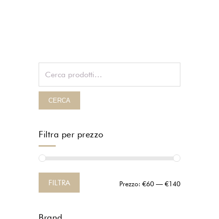
CERCA
Filtra per prezzo
FILTRA
Prezzo:
€60
—
€140
Brand