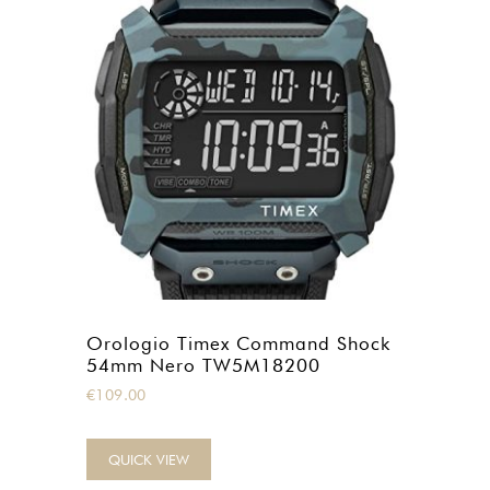
Orologio Timex Command Shock
54mm Nero TW5M18200
€
109.00
QUICK VIEW