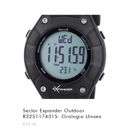
Sector Expander Outdoor
R3251174315- Orologio Unisex
€
99.00