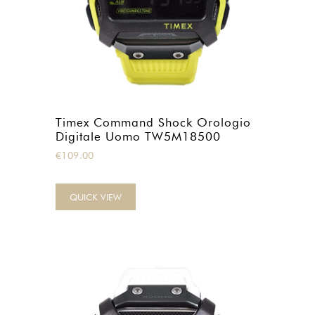
Timex Command Shock Orologio
Digitale Uomo TW5M18500
€
109.00
QUICK VIEW