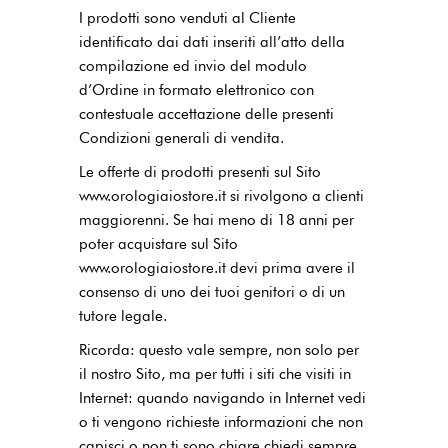
I prodotti sono venduti al Cliente
identificato dai dati inseriti all’atto della
compilazione ed invio del modulo
d’Ordine in formato elettronico con
contestuale accettazione delle presenti
Condizioni generali di vendita.
Le offerte di prodotti presenti sul Sito
www.orologiaiostore.it si rivolgono a clienti
maggiorenni. Se hai meno di 18 anni per
poter acquistare sul Sito
www.orologiaiostore.it devi prima avere il
consenso di uno dei tuoi genitori o di un
tutore legale.
Ricorda: questo vale sempre, non solo per
il nostro Sito, ma per tutti i siti che visiti in
Internet: quando navigando in Internet vedi
o ti vengono richieste informazioni che non
capisci o non ti sono chiare chiedi sempre