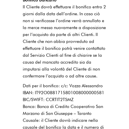
Il Cliente dovrà effettuare il bonifico entro 2
giorni dalla data dell’ordine. In caso ciò
non si verificasse l’ordine verrà annullato e
la merce messa nuovamente a disposizione
per l’acquisto da parte di altri Clienti. Il
Cliente che non abbia provveduto ad
effettuare il bonifico potrà venire contattato
dal Servizio Clienti al fine di chiarire se la
causa del mancato accredito sia da
imputarsi alla volontà del Cliente di non
confermare l’acquisto o ad altre cause.
Dati per il bonifico: c/c: Vozza Alessandro
IBAN: IT92O0881715801008000000581
BIC/SWIFT: CCRTIT2TSMZ
Banca: Banca di Credito Cooperativo San
Marzano di San Giuseppe – Taranto
Causale: il Cliente dovrà indicare nella
causale del bonifico la data e il numero di