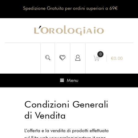
Spedizione Gratuita per ordini superiori a 69€
0
€
0.00
Menu
Condizioni Generali
di Vendita
L’offerta e la vendita di prodotti effettuata
sul Sito web www.orologiaiostore.it sono