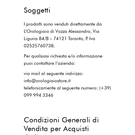
Soggetti
I prodotti sono venduti direttamente da
L’Orologiaio di Vozza Alessandro, Via
Liguria 84/B – 74121 Taranto, P. Iva
02525760738.
Per qualsiasi richiesta e/o informazione
puoi contattare l’azienda:
via mail al seguente indirizzo:
info@orologiaiostore.it
telefonicamente al seguente numero: (+39)
099 994 3346
Condizioni Generali di
Vendita per Acquisti