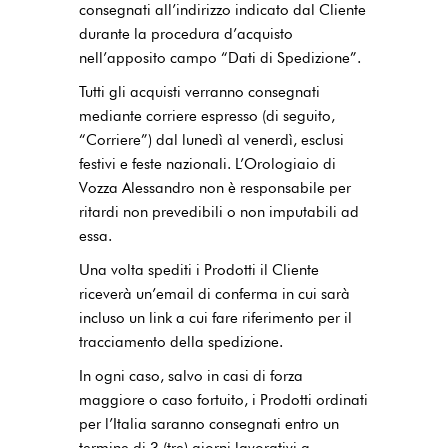
consegnati all’indirizzo indicato dal Cliente
durante la procedura d’acquisto
nell’apposito campo “Dati di Spedizione”.
Tutti gli acquisti verranno consegnati
mediante corriere espresso (di seguito,
“Corriere”) dal lunedì al venerdì, esclusi
festivi e feste nazionali. L’Orologiaio di
Vozza Alessandro non è responsabile per
ritardi non prevedibili o non imputabili ad
essa.
Una volta spediti i Prodotti il Cliente
riceverà un’email di conferma in cui sarà
incluso un link a cui fare riferimento per il
tracciamento della spedizione.
In ogni caso, salvo in casi di forza
maggiore o caso fortuito, i Prodotti ordinati
per l’Italia saranno consegnati entro un
termine di 3 (tre) giorni lavorativi a