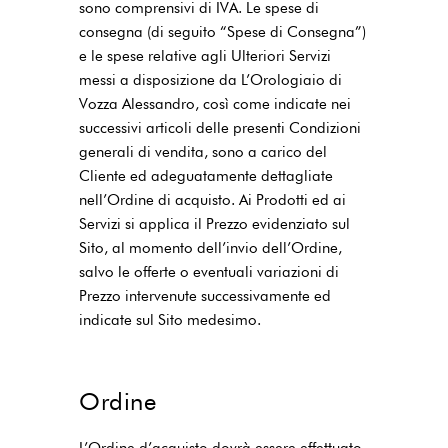
sono comprensivi di IVA. Le spese di
consegna (di seguito “Spese di Consegna”)
e le spese relative agli Ulteriori Servizi
messi a disposizione da L’Orologiaio di
Vozza Alessandro, così come indicate nei
successivi articoli delle presenti Condizioni
generali di vendita, sono a carico del
Cliente ed adeguatamente dettagliate
nell’Ordine di acquisto. Ai Prodotti ed ai
Servizi si applica il Prezzo evidenziato sul
Sito, al momento dell’invio dell’Ordine,
salvo le offerte o eventuali variazioni di
Prezzo intervenute successivamente ed
indicate sul Sito medesimo.
Ordine
L’Ordine d’acquisto dovrà essere effettuato