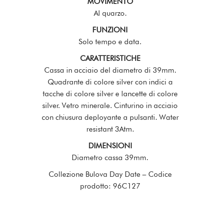
MOVIMENTO
Al quarzo.
FUNZIONI
Solo tempo e data.
CARATTERISTICHE
Cassa in acciaio del diametro di 39mm.
Quadrante di colore silver con indici a
tacche di colore silver e lancette di colore
silver. Vetro minerale. Cinturino in acciaio
con chiusura deployante a pulsanti. Water
resistant 3Atm.
DIMENSIONI
Diametro cassa 39mm.
Collezione Bulova Day Date – Codice
prodotto: 96C127