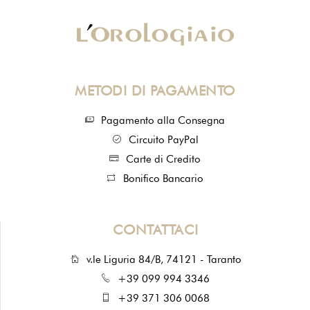
METODI DI PAGAMENTO
Pagamento alla Consegna
Circuito PayPal
Carte di Credito
Bonifico Bancario
CONTATTACI
v.le Liguria 84/B, 74121 - Taranto
+39 099 994 3346
+39 371 306 0068