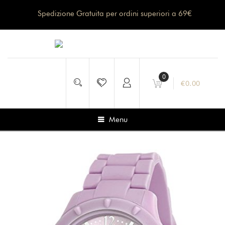
Spedizione Gratuita per ordini superiori a 69€
0
€
0.00
Menu